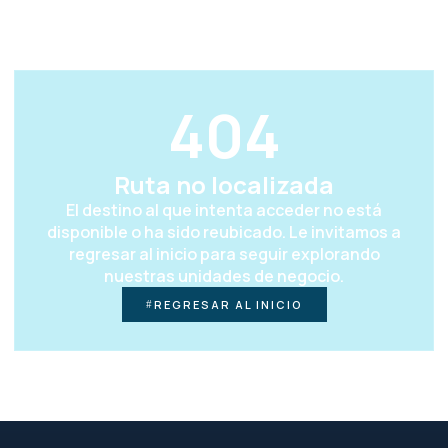
404
Ruta no localizada
El destino al que intenta acceder no está
disponible o ha sido reubicado. Le invitamos a
regresar al inicio para seguir explorando
nuestras unidades de negocio.
REGRESAR AL INICIO